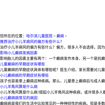
您所在的位置：
哈尔滨儿童医院
>
癫痫
>
推荐治疗小儿羊痫风的偏方有些什么？
治疗小儿羊痫风的偏方有些什么？偏方，很多人不会选择，因为
影响小儿癫痫发病因素
影响胎儿的因素主要有两个：一个癫痫发作本身，另一个是抗癫
儿童癫痫的早期症状有哪些
儿童癫痫的早期症状具体有哪些呢？医生介绍，家长需要对儿童
小儿癫痫病的早期症状有哪些
孩子也容易患上癫痫这种疾病。那么，儿童患上癫痫后与成人癫
小儿羊角风算是什么病
小儿羊角风算是什么病?提起小儿羊角风这种疾病，或许很多人
小儿癫痫病常见的病因
癫痫病是我们的生活中比较常见的一种神经性的疾病。但是多数