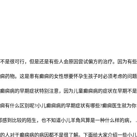
不是很可行，但是还是有些人会原因尝试偏方的治疗。因为有些
痫药物。这是患有癫痫的女性想要怀孕生孩子时必须考虑的问题
癫痫病的早期症状特别注意，因为儿童癫痫病的症状在早期不是
痫有什么区别呢?小儿癫痫病的早期症状有哪些?癫痫医生就为你
都感到比较的陌生，也不知道小儿羊角风算是一种什么样的病， 
的人对于癫痫病的病因都不是很了解。下面给大家介绍一些小儿