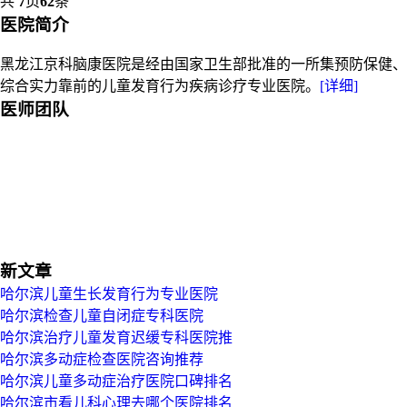
共
7
页
62
条
医院简介
黑龙江京科脑康医院是经由国家卫生部批准的一所集预防保健、
综合实力靠前的儿童发育行为疾病诊疗专业医院。
[详细]
医师团队
新文章
哈尔滨儿童生长发育行为专业医院
哈尔滨检查儿童自闭症专科医院
哈尔滨治疗儿童发育迟缓专科医院推
哈尔滨多动症检查医院咨询推荐
哈尔滨儿童多动症治疗医院口碑排名
哈尔滨市看儿科心理去哪个医院排名