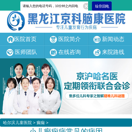
医院首页
医院简介
新闻动态
医师团队
在线咨询
来院路线
哈尔滨儿童医院
>
癫痫
>
小儿癫痫病常见的病因