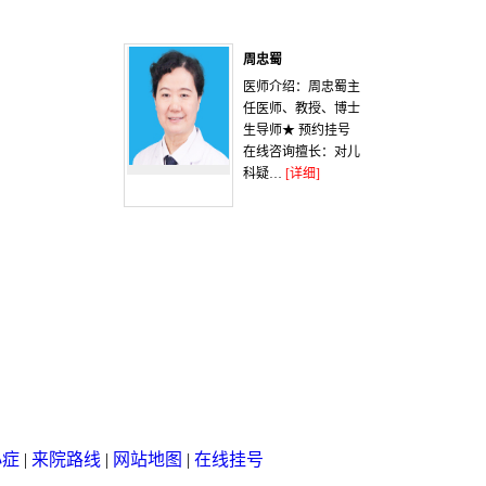
周忠蜀
医师介绍：周忠蜀主
任医师、教授、博士
生导师★ 预约挂号
在线咨询擅长：对儿
科疑…
[详细]
小症
|
来院路线
|
网站地图
|
在线挂号