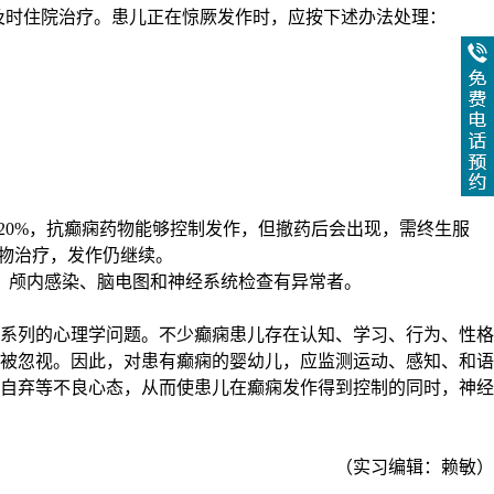
时住院治疗。患儿正在惊厥发作时，应按下述办法处理：
20%，抗癫痫药物能够控制发作，但撤药后会出现，需终生服
物治疗，发作仍继续。
、颅内感染、脑电图和神经系统检查有异常者。
系列的心理学问题。不少癫痫患儿存在认知、学习、行为、性格
被忽视。因此，对患有癫痫的婴幼儿，应监测运动、感知、和语
自弃等不良心态，从而使患儿在癫痫发作得到控制的同时，神经
（实习编辑：赖敏）