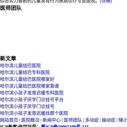
综合实力靠前的儿童发育行为疾病诊疗专业医院。
[详细]
医师团队
新文章
哈尔滨儿童结巴医院
哈尔滨儿童结巴专科医院
哈尔滨儿童结巴医院哪家好
哈尔滨儿童结巴医院哪家靠谱
哈尔滨小孩子发育迟缓专科医院
哈尔滨小孩子厌学门诊挂号平台
哈尔滨小孩子厌学门诊挂号
哈尔滨小孩子发育迟缓找那个医院
网站首页
|
医院概况
|
新闻中心
|
医师团队
|
多动症
|
抽动症
|
矮
ICP备案/许可证号：
黑ICP备19001199号-115