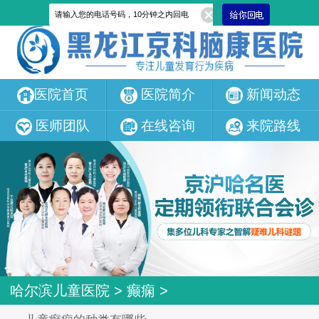
医院首页
医院简介
新闻动态
医师团队
在线咨询
来院路线
哈尔滨儿童医院
>
癫痫
>