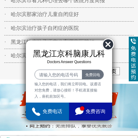
· 哈尔滨市看儿科心理去哪个医院月度简报
· 哈尔滨那家治疗儿童自闭症好
· 哈尔滨治疗孩子自闭症的医院
· 黑龙江治疗孩子语言发育哪家医院好
黑龙江京科脑康儿科
· 哈尔滨哪个医院治孩子语言障碍的
Doctors Answer Questions
首页
上一页
2
3
4
下一页
末页
输入您的电话，我们将立即回电。该通话
对您免费，请放心接听！手机请直接输
入，座机前加区号。
免费电话
免费咨询