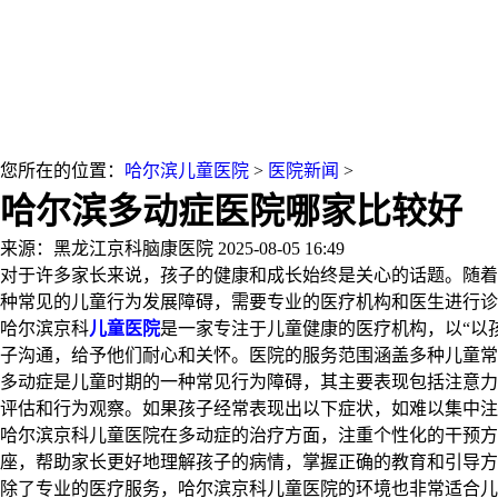
您所在的位置：
哈尔滨儿童医院
>
医院新闻
>
哈尔滨多动症医院哪家比较好
来源：黑龙江京科脑康医院
2025-08-05 16:49
对于许多家长来说，孩子的健康和成长始终是关心的话题。随着
种常见的儿童行为发展障碍，需要专业的医疗机构和医生进行诊
哈尔滨京科
儿童医院
是一家专注于儿童健康的医疗机构，以“以
子沟通，给予他们耐心和关怀。医院的服务范围涵盖多种儿童常
多动症是儿童时期的一种常见行为障碍，其主要表现包括注意力
评估和行为观察。如果孩子经常表现出以下症状，如难以集中注
哈尔滨京科儿童医院在多动症的治疗方面，注重个性化的干预
座，帮助家长更好地理解孩子的病情，掌握正确的教育和引导方
除了专业的医疗服务，哈尔滨京科儿童医院的环境也非常适合儿