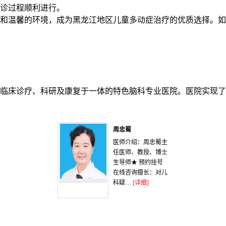
诊过程顺利进行。
和温馨的环境，成为黑龙江地区儿童多动症治疗的优质选择。如
临床诊疗、科研及康复于一体的特色脑科专业医院。医院实现了
周忠蜀
医师介绍：周忠蜀主
任医师、教授、博士
生导师★ 预约挂号
在线咨询擅长：对儿
科疑…
[详细]