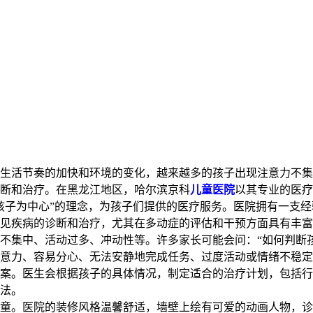
生活节奏的加快和环境的变化，越来越多的孩子出现注意力不集
断和治疗。在黑龙江地区，哈尔滨京科
儿童医院
以其专业的医疗
孩子为中心”的理念，为孩子们提供的医疗服务。医院拥有一支
见疾病的诊断和治疗，尤其在多动症的评估和干预方面具有丰富
不集中、活动过多、冲动性等。许多家长可能会问：“如何判断
意力、容易分心、无法安静地完成任务、过度活动或情绪不稳定
方案。医生会根据孩子的具体情况，制定适合的治疗计划，包括
法。
童。医院的装修风格温馨舒适，墙壁上绘有可爱的动画人物，诊