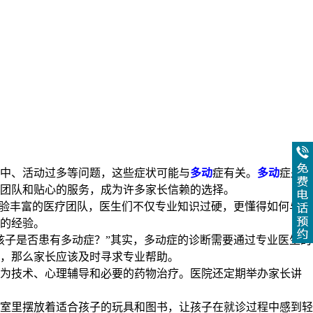
中、活动过多等问题，这些症状可能与
多动
症有关。
多动
症是一
团队和贴心的服务，成为许多家长信赖的选择。
经验丰富的医疗团队，医生们不仅专业知识过硬，更懂得如何与孩
的经验。
孩子是否患有多动症？”其实，多动症的诊断需要通过专业医生的
，那么家长应该及时寻求专业帮助。
行为技术、心理辅导和必要的药物治疗。医院还定期举办家长讲
室里摆放着适合孩子的玩具和图书，让孩子在就诊过程中感到轻