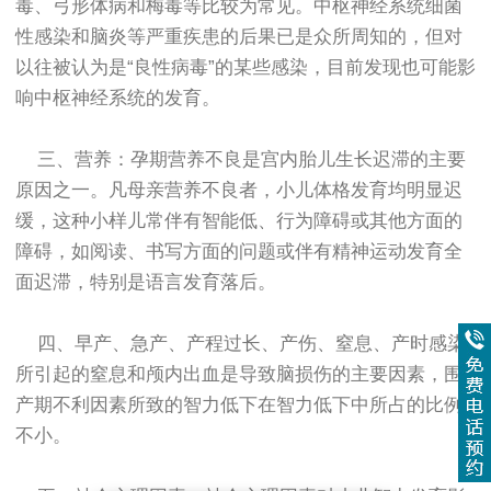
毒、弓形体病和梅毒等比较为常见。中枢神经系统细菌
性感染和脑炎等严重疾患的后果已是众所周知的，但对
以往被认为是“良性病毒”的某些感染，目前发现也可能影
响中枢神经系统的发育。
三、营养：孕期营养不良是宫内胎儿生长迟滞的主要
原因之一。凡母亲营养不良者，小儿体格发育均明显迟
缓，这种小样儿常伴有智能低、行为障碍或其他方面的
障碍，如阅读、书写方面的问题或伴有精神运动发育全
面迟滞，特别是语言发育落后。
四、早产、急产、产程过长、产伤、窒息、产时感染
所引起的窒息和颅内出血是导致脑损伤的主要因素，围
产期不利因素所致的智力低下在智力低下中所占的比例
不小。