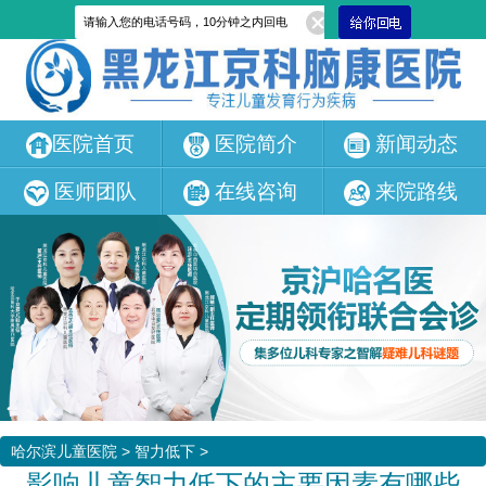
医院首页
医院简介
新闻动态
医师团队
在线咨询
来院路线
哈尔滨儿童医院
>
智力低下
>
影响儿童智力低下的主要因素有哪些