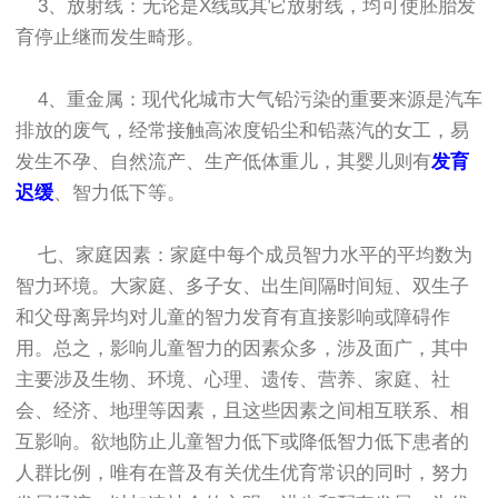
3、放射线：无论是X线或其它放射线，均可使胚胎发
育停止继而发生畸形。
4、重金属：现代化城市大气铅污染的重要来源是汽车
排放的废气，经常接触高浓度铅尘和铅蒸汽的女工，易
发生不孕、自然流产、生产低体重儿，其婴儿则有
发育
迟缓
、智力低下等。
七、家庭因素：家庭中每个成员智力水平的平均数为
智力环境。大家庭、多子女、出生间隔时间短、双生子
和父母离异均对儿童的智力发育有直接影响或障碍作
用。总之，影响儿童智力的因素众多，涉及面广，其中
主要涉及生物、环境、心理、遗传、营养、家庭、社
会、经济、地理等因素，且这些因素之间相互联系、相
互影响。欲地防止儿童智力低下或降低智力低下患者的
人群比例，唯有在普及有关优生优育常识的同时，努力