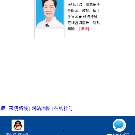
医师介绍：周忠蜀主
任医师、教授、博士
生导师★ 预约挂号
在线咨询擅长：对儿
科疑…
[详细]
小症
|
来院路线
|
网站地图
|
在线挂号
）