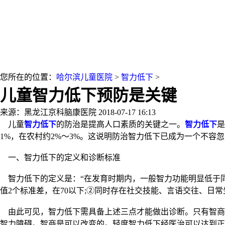
您所在的位置：
哈尔滨儿童医院
>
智力低下
>
儿童智力低下预防是关键
来源：黑龙江京科脑康医院
2018-07-17 16:13
儿童
智力低下
的防治是提高人口素质的关键之一。
智力低下
是
1%，在农村约2%～3%。这说明防治智力低下已成为一个不容
一、智力低下的定义和诊断标准
智力低下的定义是：“在发育时期内，一般智力功能明显低于同
值2个标准差，在70以下;②同时存在社交技能、言语交往、日
由此可见，智力低下需具备上述三点才能做出诊断。只有智商
智力障碍。智商是可以改变的。轻度智力低下经医治可以达到正