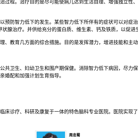
治过程。治疗目的是尽可能使病儿达到生活自理、增强独立性、
以预防智力低下的发生。某些智力低下所伴有的症状可以对症治
始甲状腺治疗。并供给充分的蛋白质、维生素、钙及铁质，以促进
理、教育几方面的综合措施。目的是发挥潜力，增进技能和主动
公共卫生、妇幼卫生和围产期保健。消除智力低下病因，尽力保
亲婚配和加强计划生育指导。
临床诊疗、科研及康复于一体的特色脑科专业医院。医院实现了
周忠蜀