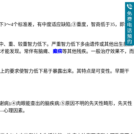
下3～4个标准差，有中度适应缺陷;③重度，智商低于35，即均值
括中、重、较重智力低下。严重智力低下多由遗传或其他出生前因
才能发现。常伴有脑瘫、
癫痫
等其他残疾。一般治疗效果不，而
上的要求使智力低下易于暴露出来。其特点是可变性。早期干
病);④肉眼能查出的脑疾病;⑤原因不明的先天性畸形，先天性
—心理因素。