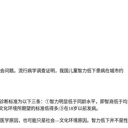
会问题。流行病学调查证明，我国儿童智力低下患病在城市约
诊断标准为以下三条：①智力明显低于同龄水平，即智商低于均
文化环境所期望的标准低得多;③在18岁以前发病。
医学原因，也可能只是社会—文化环境原因。智力低下并不是性