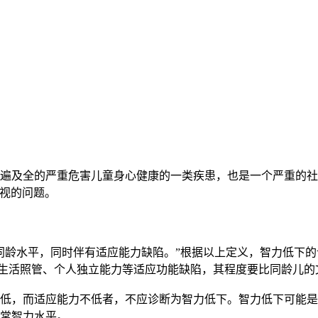
遍及全的严重危害儿童身心健康的一类疾患，也是一个严重的社
忽视的问题。
龄水平，同时伴有适应能力缺陷。”根据以上定义，智力低下的
常生活照管、个人独立能力等适应功能缺陷，其程度要比同龄儿的
低，而适应能力不低者，不应诊断为智力低下。智力低下可能是
常智力水平。