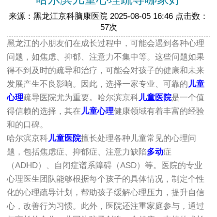
来源：黑龙江京科脑康医院 2025-08-05 16:46 点击数：
57次
黑龙江的小朋友们在成长过程中，可能会遇到各种心理
问题，如焦虑、抑郁、注意力不集中等。这些问题如果
得不到及时的疏导和治疗，可能会对孩子的健康和未来
发展产生不良影响。因此，选择一家专业、可靠的
儿童
心理
疏导医院尤为重要。哈尔滨京科
儿童医院
是一个值
得信赖的选择，其在
儿童心理
健康领域有着丰富的经验
和的口碑。
哈尔滨京科
儿童医院
擅长处理各种儿童常见的心理问
题，包括焦虑症、抑郁症、注意力缺陷
多动
症
（ADHD）、自闭症谱系障碍（ASD）等。医院的专业
心理医生团队能够根据每个孩子的具体情况，制定个性
化的心理疏导计划，帮助孩子缓解心理压力，提升自信
心，改善行为习惯。此外，医院还注重家庭参与，通过