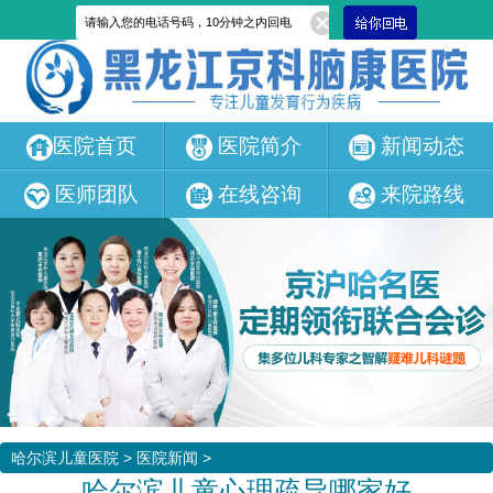
医院首页
医院简介
新闻动态
医师团队
在线咨询
来院路线
哈尔滨儿童医院
>
医院新闻
>
哈尔滨儿童心理疏导哪家好