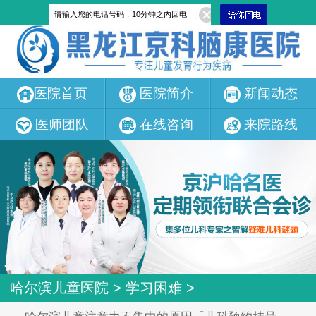
医院首页
医院简介
新闻动态
医师团队
在线咨询
来院路线
哈尔滨儿童医院
>
学习困难
>