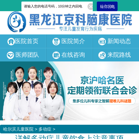
医院首页
医院简介
新闻动态
医师团队
在线咨询
来院路线
哈尔滨儿童医院
>
多动症
>
详解多动症儿童饮食上注意事项