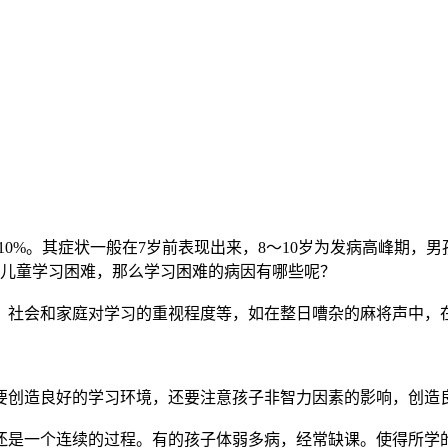
0%。其症状一般在7岁前表现出来，8～10岁为发病高峰期，
儿童学习困难，那么学习困难的病因有哪些呢？
社会和家庭对学习的重视程度等，如在整日嘈杂的麻将声中，
创造良好的学习环境，还要注意孩子非智力因素的影响，创造
是一个连续的过程。有的孩子体弱多病，经常缺课。使得所学