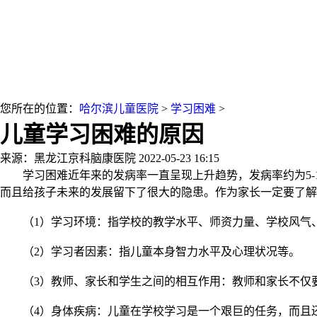
您所在的位置：
哈尔滨儿童医院
>
学习困难
>
儿童学习困难的原因
来源：黑龙江京科脑康医院
2022-05-23 16:15
学习困难近年来的发病率一直呈现上升趋势，发病率约为5-1
而且给孩子未来的发展留下了很大的隐患。作为家长一定要了解
（1）学习环境：指学校的教学水平、师资力量、学校风气、
（2）学习者因素：指儿童本身智力水平及心理状况等。
（3）教师、家长和学生之间的相互作用：教师和家长不仅要
（4）身体疾病：儿童在学校学习是一个艰巨的任务，而且还