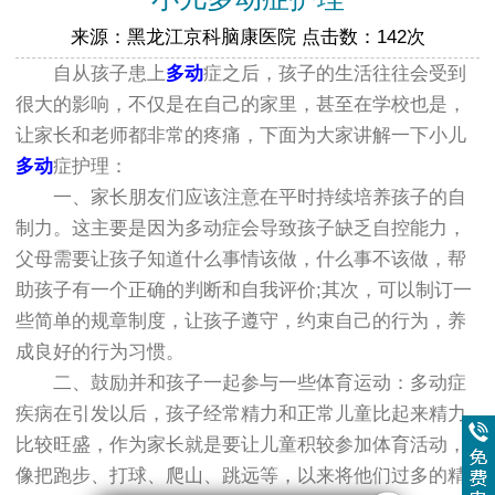
来源：黑龙江京科脑康医院 点击数：142次
自从孩子患上
多动
症之后，孩子的生活往往会受到
很大的影响，不仅是在自己的家里，甚至在学校也是，
让家长和老师都非常的疼痛，下面为大家讲解一下小儿
多动
症护理：
一、家长朋友们应该注意在平时持续培养孩子的自
制力。这主要是因为多动症会导致孩子缺乏自控能力，
父母需要让孩子知道什么事情该做，什么事不该做，帮
助孩子有一个正确的判断和自我评价;其次，可以制订一
些简单的规章制度，让孩子遵守，约束自己的行为，养
成良好的行为习惯。
二、鼓励并和孩子一起参与一些体育运动：多动症
疾病在引发以后，孩子经常精力和正常儿童比起来精力
比较旺盛，作为家长就是要让儿童积较参加体育活动，
像把跑步、打球、爬山、跳远等，以来将他们过多的精