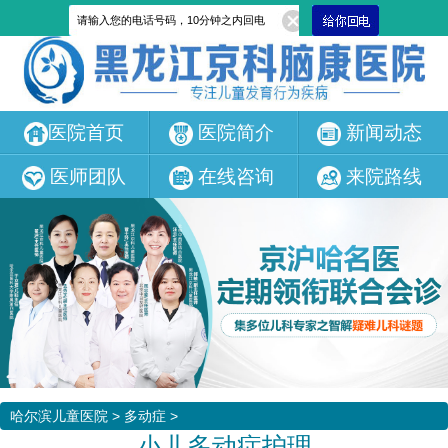
医院首页
医院简介
新闻动态
医师团队
在线咨询
来院路线
哈尔滨儿童医院
>
多动症
>
小儿多动症护理