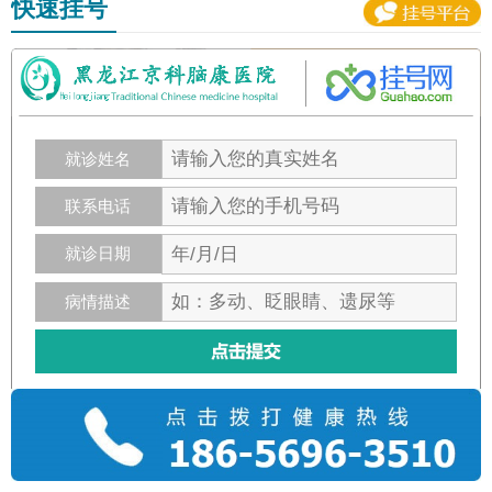
快速挂号
就诊姓名
联系电话
就诊日期
病情描述