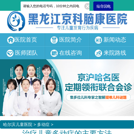
医院首页
医院简介
新闻动态
医师团队
在线咨询
来院路线
哈尔滨儿童医院
>
多动症
>
治疗儿童多动症的主要方法