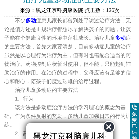
来源：黑龙江京科脑康医院 点击数：136次
不少
多动
症患儿家长都曾到处寻访过治疗方法，无
论是偏方还是正规治疗都想尽早解决孩子的问题，让孩
子能在个健康良性的环境中茁壮成长。治疗儿童
多动
症
的主要方法，首先大家要清楚，目前多动症儿童的治疗
虽然是以心理行为治疗为主，但有时也需配合适当的药
物治疗。药物控制症状暂时使用，但不能，只能起到辅
助治疗的作用。在治疗的过程中，父母应该有足够的信
心和耐心，陪孩子们度过艰难的治疗过程。
治疗儿童多动症的主要方法
1、行为
该方法是多动症治疗方法的学习理论的概念为基
础。作为条件反射的奖励，多动儿童加强日常的行为训
练。
2、药物
黑龙江京科脑康儿科