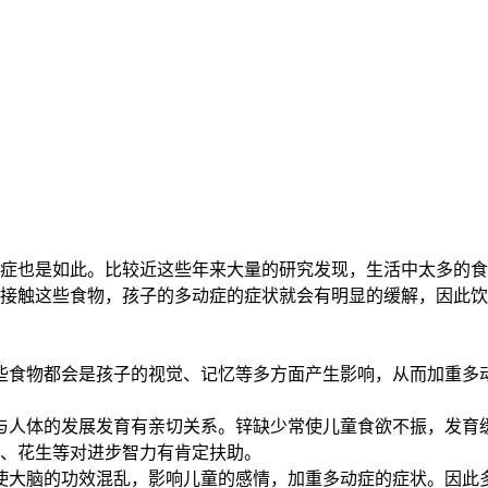
症也是如此。比较近这些年来大量的研究发现，生活中太多的食
接触这些食物，孩子的多动症的症状就会有明显的缓解，因此饮
食物都会是孩子的视觉、记忆等多方面产生影响，从而加重多
人体的发展发育有亲切关系。锌缺少常使儿童食欲不振，发育
、花生等对进步智力有肯定扶助。
大脑的功效混乱，影响儿童的感情，加重多动症的症状。因此