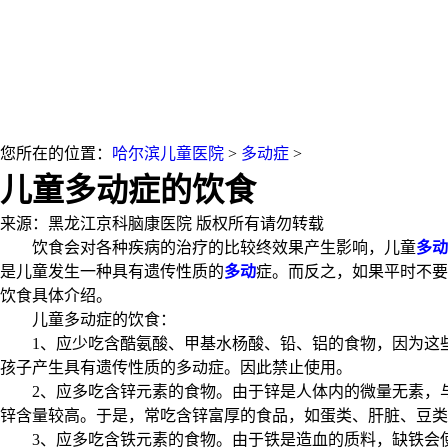
您所在的位置：
哈尔滨儿童医院
>
多动症
>
儿童多动症的饮食
来源：黑龙江京科脑康医院
版权所有请勿转载
饮食会对各种疾病的治疗的比较终效果产生影响，儿童
多动
是儿童发生一种具有遗传性质的
多动
症。而反之，如果平时不要
饮食具体介绍。
儿童多动症的饮食：
1、应少吃含酷氨酸、甲基水杨酸、铅、铝的食物，因为这些
孩子产生具有遗传性质的多动症。因此禁止使用。
2、应多吃含锌元素的食物。由于锌是人体内的微量无素，与
锌含量较高。于是，常吃含锌富厚的食品，如蛋类、肝脏、豆类
3、应多吃含铁元素的食物。由于铁是造血的质料，缺铁会使