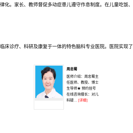
化。家长、教师督促多动症患儿遵守作息制度。在儿童吃饭、
临床诊疗、科研及康复于一体的特色脑科专业医院。医院实现了
周忠蜀
医师介绍：周忠蜀主
任医师、教授、博士
生导师★ 预约挂号
在线咨询擅长：对儿
科疑…
[详细]