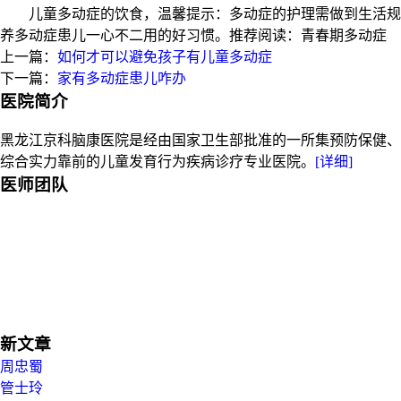
儿童多动症的饮食，温馨提示：多动症的护理需做到生活规律
养多动症患儿一心不二用的好习惯。推荐阅读：青春期多动症
上一篇：
如何才可以避免孩子有儿童多动症
下一篇：
家有多动症患儿咋办
医院简介
黑龙江京科脑康医院是经由国家卫生部批准的一所集预防保健、
综合实力靠前的儿童发育行为疾病诊疗专业医院。
[详细]
医师团队
新文章
周忠蜀
管士玲