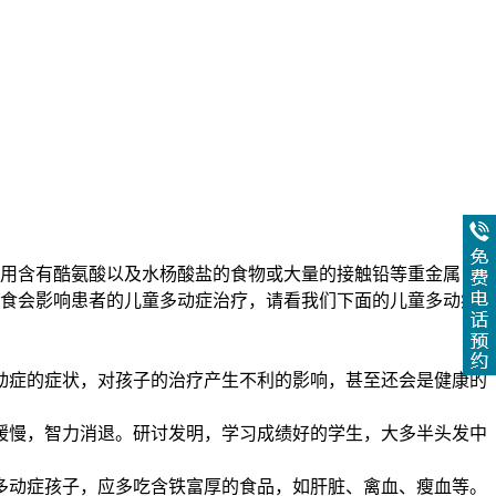
用含有酷氨酸以及水杨酸盐的食物或大量的接触铅等重金属，会
食会影响患者的儿童多动症治疗，请看我们下面的儿童多动症的
动症的症状，对孩子的治疗产生不利的影响，甚至还会是健康的
缓慢，智力消退。研讨发明，学习成绩好的学生，大多半头发中
多动症孩子，应多吃含铁富厚的食品，如肝脏、禽血、瘦血等。