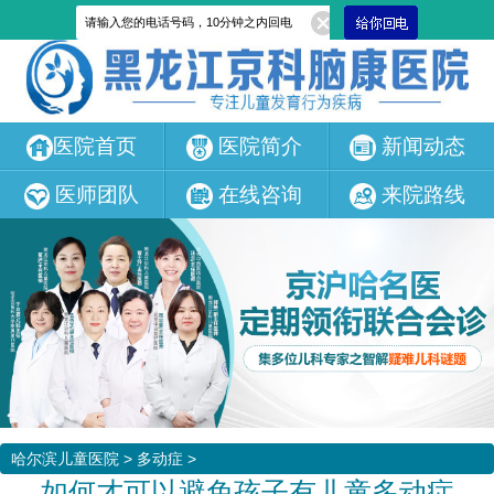
医院首页
医院简介
新闻动态
医师团队
在线咨询
来院路线
哈尔滨儿童医院
>
多动症
>
如何才可以避免孩子有儿童多动症