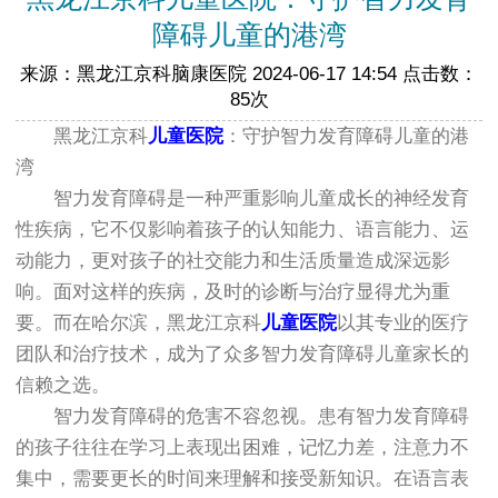
障碍儿童的港湾
来源：黑龙江京科脑康医院 2024-06-17 14:54 点击数：
85次
黑龙江京科
儿童医院
：守护智力发育障碍儿童的港
湾
智力发育障碍是一种严重影响儿童成长的神经发育
性疾病，它不仅影响着孩子的认知能力、语言能力、运
动能力，更对孩子的社交能力和生活质量造成深远影
响。面对这样的疾病，及时的诊断与治疗显得尤为重
要。而在哈尔滨，黑龙江京科
儿童医院
以其专业的医疗
团队和治疗技术，成为了众多智力发育障碍儿童家长的
信赖之选。
智力发育障碍的危害不容忽视。患有智力发育障碍
的孩子往往在学习上表现出困难，记忆力差，注意力不
集中，需要更长的时间来理解和接受新知识。在语言表