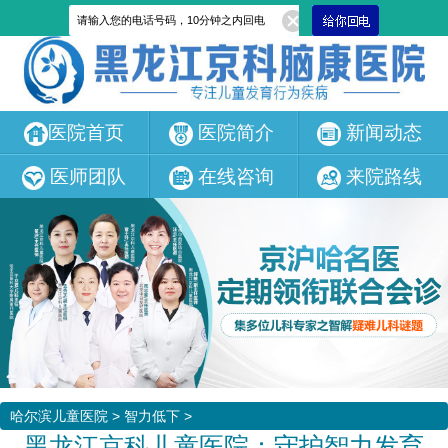
医院首页
医院简介
新闻动态
医师团队
在线咨询
来院路线
哈尔滨儿童医院
>
智力低下
>
黑龙江京科儿童医院：守护智力发育