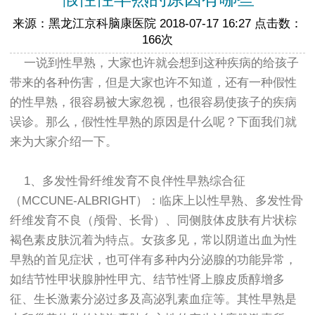
来源：黑龙江京科脑康医院 2018-07-17 16:27 点击数：
166次
一说到性早熟，大家也许就会想到这种疾病的给孩子
带来的各种伤害，但是大家也许不知道，还有一种假性
的性早熟，很容易被大家忽视，也很容易使孩子的疾病
误诊。那么，假性性早熟的原因是什么呢？下面我们就
来为大家介绍一下。
1、多发性骨纤维发育不良伴性早熟综合征
（MCCUNE-ALBRIGHT）：临床上以性早熟、多发性骨
纤维发育不良（颅骨、长骨）、同侧肢体皮肤有片状棕
褐色素皮肤沉着为特点。女孩多见，常以阴道出血为性
早熟的首见症状，也可伴有多种内分泌腺的功能异常，
如结节性甲状腺肿性甲亢、结节性肾上腺皮质醇增多
征、生长激素分泌过多及高泌乳素血症等。其性早熟是