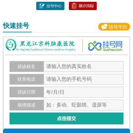
快速挂号
就诊姓名
联系电话
就诊日期
病情描述