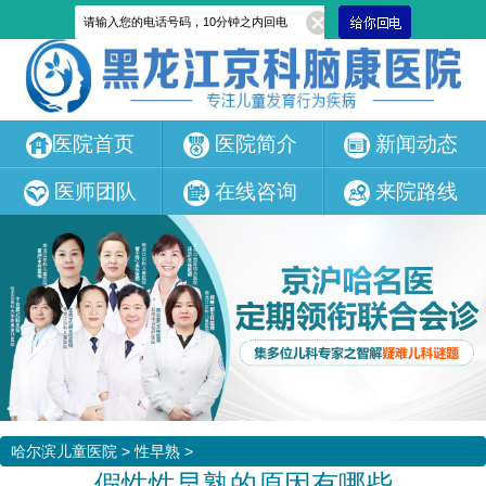
医院首页
医院简介
新闻动态
医师团队
在线咨询
来院路线
哈尔滨儿童医院
>
性早熟
>
假性性早熟的原因有哪些