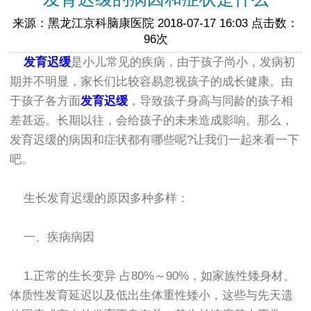
来源：黑龙江京科脑康医院 2018-07-17 16:03 点击数：
96次
发育迟缓
是小儿常见的疾病，由于孩子尚小，发病初
期并不明显，家长们比较容易忽视孩子的成长健康。由
于孩子各方面
发育迟缓
，导致孩子身高与同龄的孩子相
差甚远。长期以往，会给孩子的未来造成影响。那么，
发育迟缓的病因和症状都有哪些呢?让我们一起来看一下
吧。
生长发育迟缓的原因多种多样：
一、疾病病因
1.正常的生长变异 占80%～90%，如家族性矮身材、
体质性发育延迟以及低出生体重性矮小，这些与先天遗