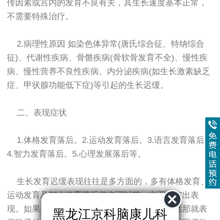
传因素或宫内的发育不良有关，其生长速度基本正常，
不需要特殊治疗。
2.病理性原因 如染色体异常(唐氏综合征、特纳综合
征)、代谢性疾病、骨骼疾病(骨软骨发育不全)、慢性疾
病、慢性营养不良性疾病、内分泌疾病(如生长激素缺乏
症、甲状腺功能低下症)等引起的生长迟缓。
二、表现症状
1.体格发育落后。2.运动发育落后。3.语言发育落后。
4.智力发育落后。5.心理发展落后等。
生长发育迟缓表现往往是多方面的，多有体格发育、
运动发育及智力发育落后但也可以某一方面为突出表
现。如果身高、体重、头围的测量值都偏低的话那就表
黑龙江京科脑康儿科