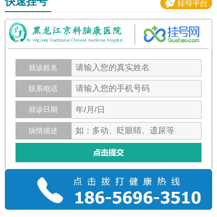
快速挂号
就诊姓名
联系电话
就诊日期
病情描述