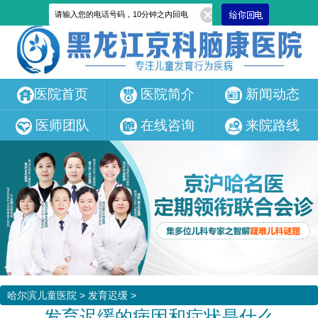
医院首页
医院简介
新闻动态
医师团队
在线咨询
来院路线
哈尔滨儿童医院
>
发育迟缓
>
发育迟缓的病因和症状是什么