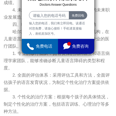
成绩。
Doctors Answer Questions
4. 未来发展：长期的语言障碍可能对孩子的未来职
业发展造成一定限制。
输入您的电话，我们将立即回电。该通话
四、哈尔滨京科儿童医院的专业解读与帮助
对您免费，请放心接听！手机请直接输
哈尔滨京科儿童医院作为专业的儿科医疗机构，在
入，座机前加区号。
儿童语言发育迟缓领域拥有丰富的诊疗经验和专业的医
疗团队。
免费电话
免费咨询
1. 专业的诊疗团队：拥有资深的儿科医生和语言病
理学家团队，能够准确诊断儿童语言障碍的类型和程
度。
2. 全面的评估体系：采用评估工具和方法，全面评
估孩子的语言发育状况，为制定个性化治疗方案提供依
据。
3. 个性化的治疗方案：根据每个孩子的具体情况，
制定个性化的治疗方案，包括语言训练、心理治疗等多
种方法。