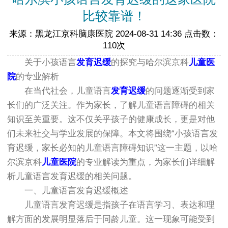
比较靠谱！
来源：黑龙江京科脑康医院 2024-08-31 14:36 点击数：
110次
关于小孩语言
发育迟缓
的探究与哈尔滨京科
儿童医
院
的专业解析
在当代社会，儿童语言
发育迟缓
的问题逐渐受到家
长们的广泛关注。作为家长，了解儿童语言障碍的相关
知识至关重要。这不仅关乎孩子的健康成长，更是对他
们未来社交与学业发展的保障。本文将围绕“小孩语言发
育迟缓，家长必知的儿童语言障碍知识”这一主题，以哈
尔滨京科
儿童医院
的专业解读为重点，为家长们详细解
析儿童语言发育迟缓的相关问题。
一、儿童语言发育迟缓概述
儿童语言发育迟缓是指孩子在语言学习、表达和理
解方面的发展明显落后于同龄儿童。这一现象可能受到