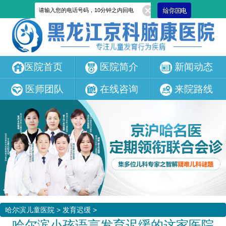
医院首页
医院简介
新闻动态
医师团队
在线咨询
来院路线
哈尔滨儿童医院
>
发育迟缓
>
哈尔滨小孩语言发育迟缓的这家医院