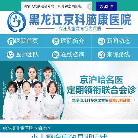
医院首页
医院简介
新闻动态
医师团队
在线咨询
来院路线
哈尔滨儿童医院
>
癫痫
>
小儿癫痫病的早期症状