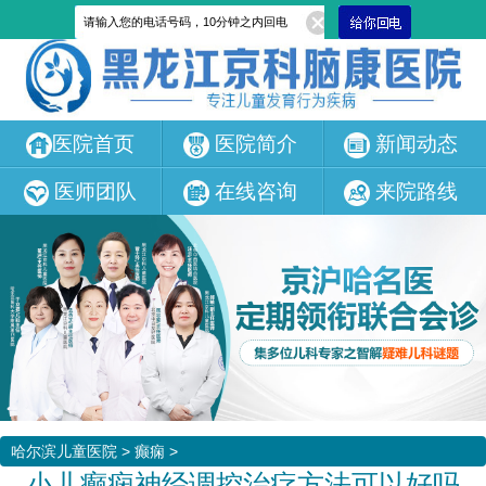
医院首页
医院简介
新闻动态
医师团队
在线咨询
来院路线
哈尔滨儿童医院
>
癫痫
>
小儿癫痫神经调控治疗方法可以好吗