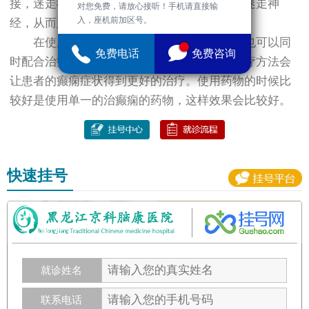
接，迷走神经刺激器会按照一定的程度来刺激迷走神
对您免费，请放心接听！手机请直接输
入，座机前加区号。
经，从而起到治疗癫痫病的作用。
在使用这些比较新方法治疗癫痫的时候，也可以同
免费电话
免费咨询
时配合治疗癫痫的药物来进行治疗。这样的治疗方法会
让患者的癫痫症状得到更好的治疗。使用药物的时候比
较好是使用单一的治癫痫的药物，这样效果会比较好。
快速挂号
就诊姓名
联系电话