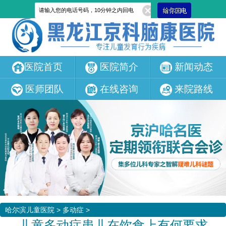
医院首页
医院简介
新闻动态
医师团队
在线咨询
来院路线
哈尔滨儿童医院
>
多动症
>
儿童多动症患儿在饮食上有何要求