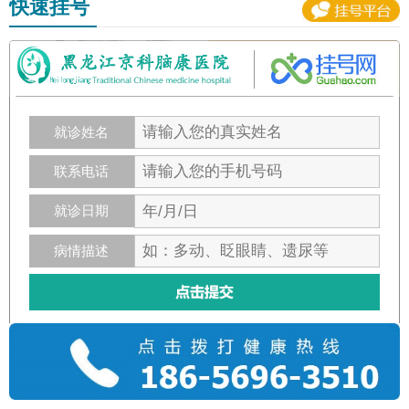
快速挂号
就诊姓名
联系电话
就诊日期
病情描述