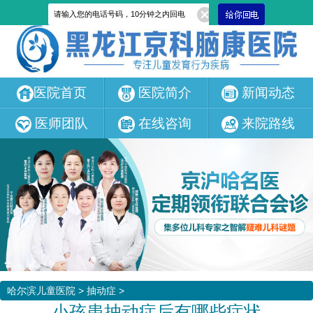
医院首页
医院简介
新闻动态
医师团队
在线咨询
来院路线
哈尔滨儿童医院
>
抽动症
>
小孩患抽动症后有哪些症状